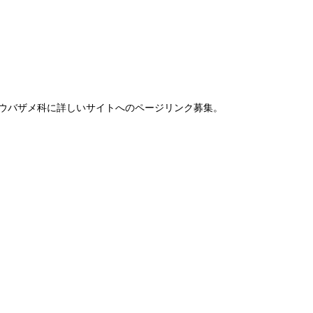
 ウバザメ科に詳しいサイトへのページリンク募集。