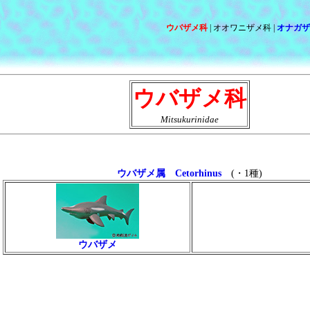
ウバザメ科
| オオワニザメ科 |
オナガザ
ウバザメ科
Mitsukurinidae
ウバザメ属 Cetorhinus
(・1種)
ウバザメ