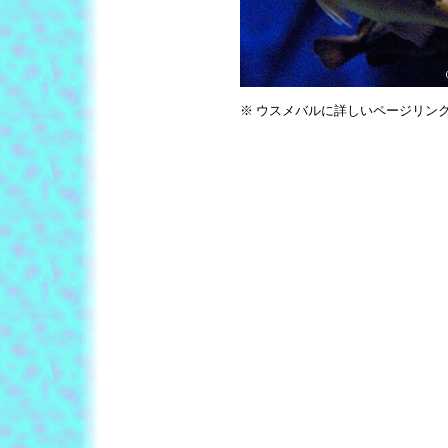
※ ウスメバルに詳しいページリン