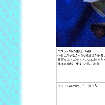
ウスメバルの生態、特徴
体側上半分に5～6の横斑点がある
横斑点はトゴットメバルに比べ丸
北海道南部～東京･対馬～釜山
ウスメバルの釣り方、採り方