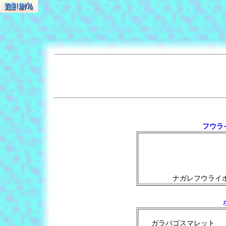
フウライ
ナガレフウライ
ガラパゴスマレット