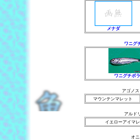
メナダ
ワニグチボ
ワニグチボ
アゴノスト
マウンテンマレット
アルドリケ
イエローアイマレ
オニ