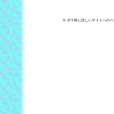
※ ボラ科に詳しいサイトへの