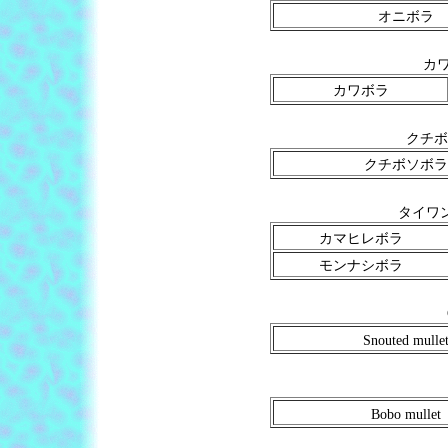
オニボラ
カワ
カワボラ
クチボ
クチボソボラ
タイワン
カマヒレボラ
モンナシボラ
Snouted mulle
Bobo mullet