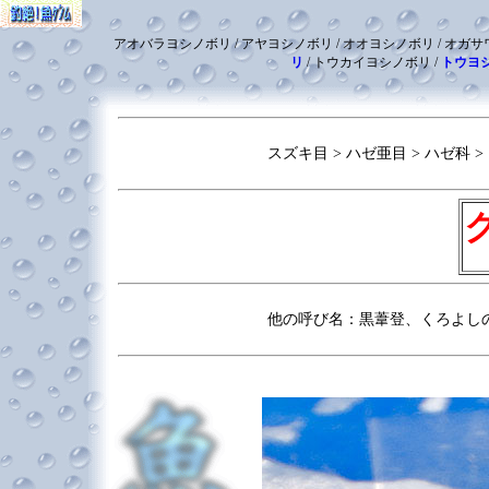
アオバラヨシノボリ / アヤヨシノボリ / オオヨシノボリ / オガサ
リ
/ トウカイヨシノボリ /
トウヨ
スズキ目 > ハゼ亜目 > ハゼ科 >
他の呼び名：黒葦登、くろよし