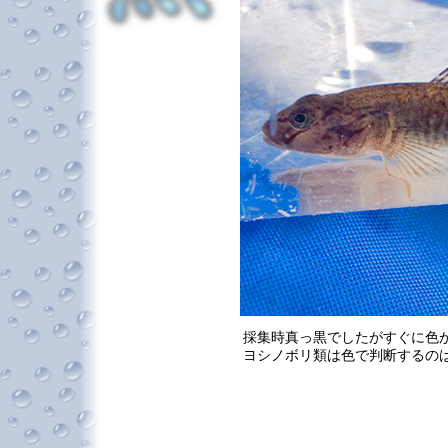
採集時真っ黒でしたがすぐに色
ヨシノボリ類は色で判断するの