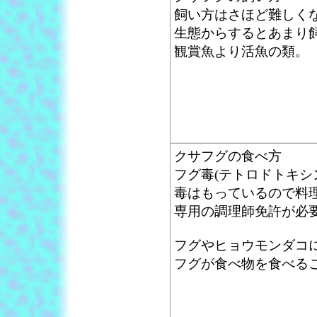
飼い方はさほど難しく
生態からするとあまり
観賞魚より活魚の類。
クサフグの食べ方
フグ毒(テトロドトキシ
毒はもっているので料
専用の調理師免許が必
フグやヒョウモンダコに
フグが食べ物を食べる