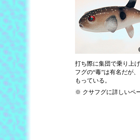
打ち際に集団で乗り上
フグの“毒”は有名だが
もっている。
※ クサフグに詳しいペ