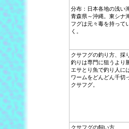
分布：日本各地の浅い
青森県～沖縄。東シナ
フグは元々毒を持って
く。
クサフグの釣り方、採
釣りは専門に狙うより
エサとり魚で釣り人に
ワームをどんどん千切
クサフグ。
クサフグの飼い方