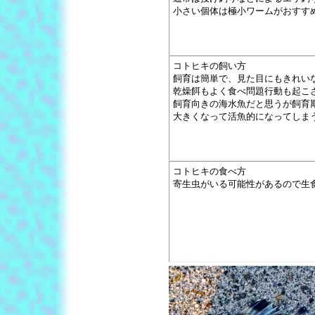
小さい個体は極小ワームがおすす
コトヒキの飼い方
飼育は簡単で、見た目にもきれい
乾燥餌もよく食べ問題行動も起こ
飼育向きの海水魚だと思うが飼育
大きくなって活魚的になってしま
コトヒキの食べ方
寄生虫がいる可能性があるので生