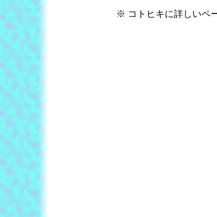
※ コトヒキに詳しいペ