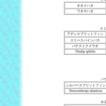
オオメハタ
ワキヤハタ
スミ
アデンスプリットフィン
スリースパインバス
バケスミクイウオ
Thinlip splitfin
バケ
シルバースプリットフィン
Neoscombrops atlanticus
ホタ