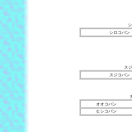
シ
シロコバン
スジコ
スジコバン
オオコバン
ヒシコバン