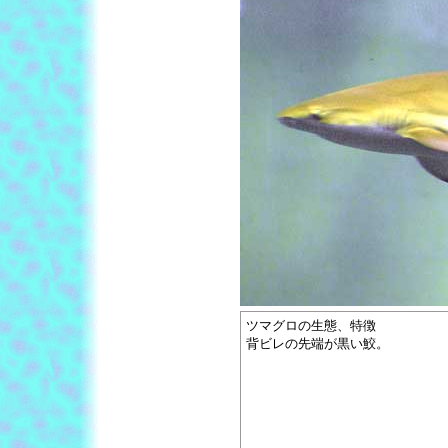
ツマグロの生態、特徴
背ビレの先端が黒い鮫。