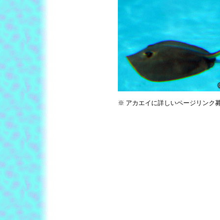
※ アカエイに詳しいページリンク