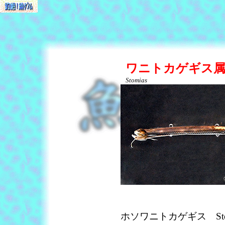
ワニトカゲギス
Stomias
ホソワニトカゲギス Stomias