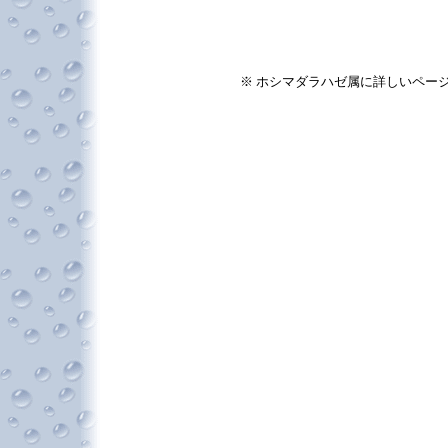
※ ホシマダラハゼ属に詳しいペー