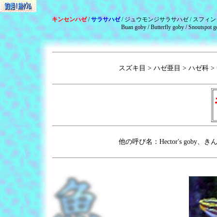
キンセンハゼ
/
サラサハゼ
/ ジュウモンジサラサハゼ / スフィ
Buan goby / Butterfly goby / Snoutspot 
スズキ目 > ハゼ亜目 > ハゼ科 >
他の呼び名：Hector's goby、