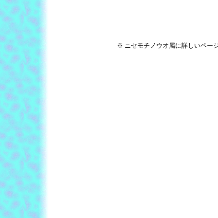
※ ニセモチノウオ属に詳しいペー