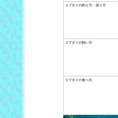
コブダイの釣り方、採り方
コブダイの飼い方
コブダイの食べ方