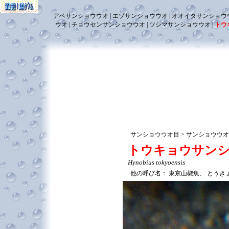
アベサンショウウオ
エゾサンショウウオ
オオイタサンショウ
ウオ
チョウセンサンショウウオ
ツシマサンショウウオ
トウ
サンショウウオ目
サンショウウ
トウキョウサン
Hynobius tokyoensis
他の呼び名：
東京山椒魚、
とうき