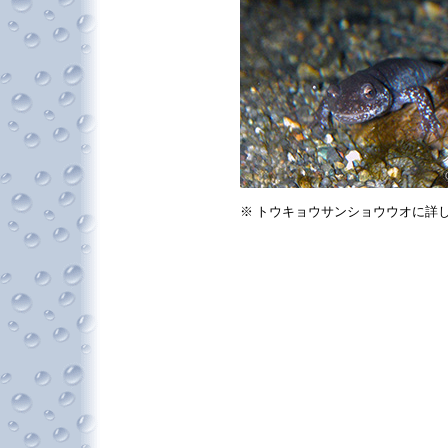
※ トウキョウサンショウウオに詳