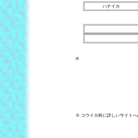
ハナイカ
※
※ コウイカ科に詳しいサイト