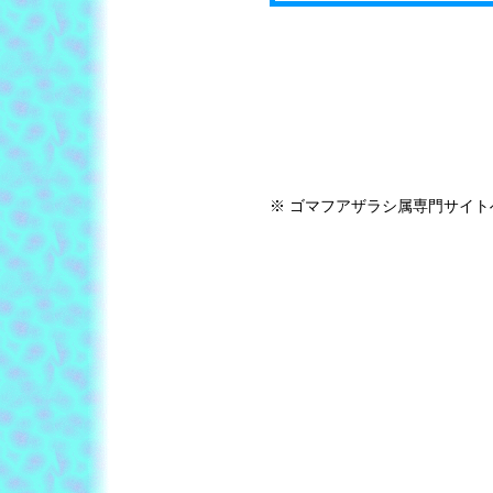
※ ゴマフアザラシ属専門サイ