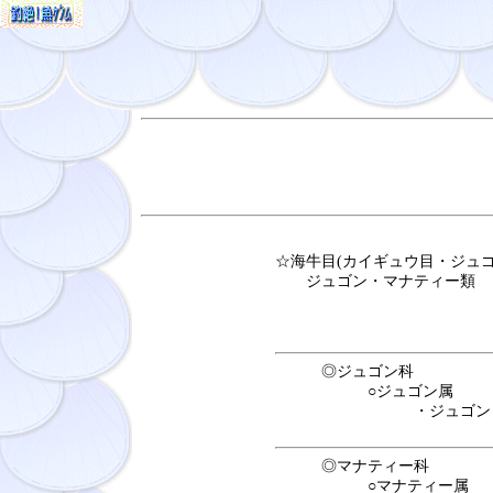
☆海牛目(カイギュウ目・ジュゴ
ジュゴン・マナティー類
◎ジュゴン科
○ジュゴン属
・ジュゴン
◎マナティー科
○マナティー属