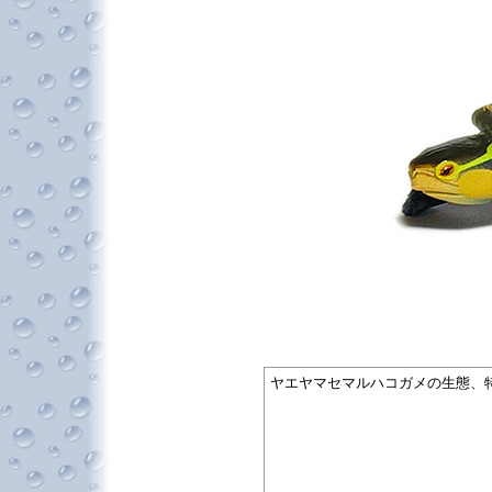
ヤエヤマセマルハコガメの生態、