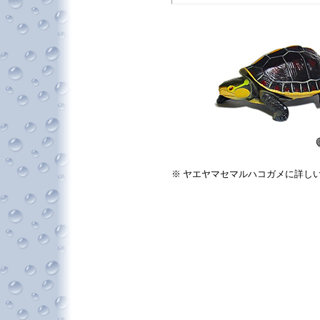
※ ヤエヤマセマルハコガメに詳し