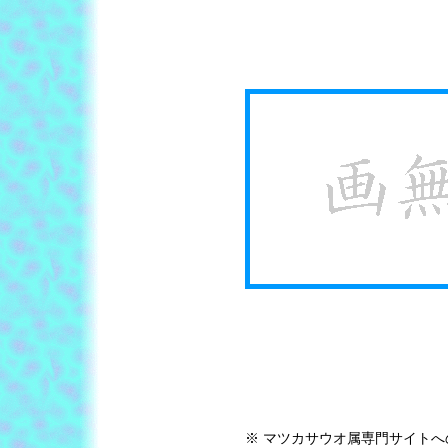
※ マツカサウオ属専門サイト