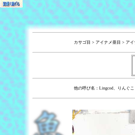
カサゴ目 > アイナメ亜目 > アイ
他の呼び名：Lingcod、りんぐ