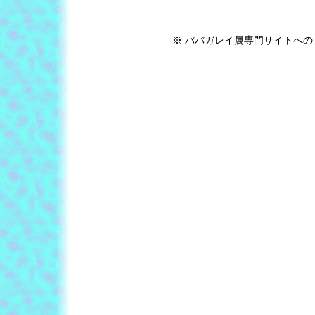
※ ババガレイ属専門サイトへの