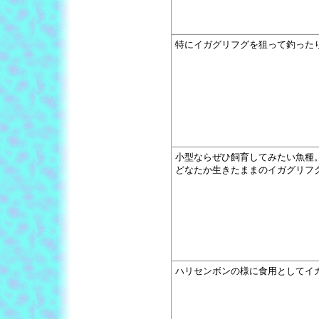
特にイガグリフグを狙って釣った
小型ならぜひ飼育してみたい魚種。(
どなたか生きたままのイガグリフ
ハリセンボンの様に食用としてイ