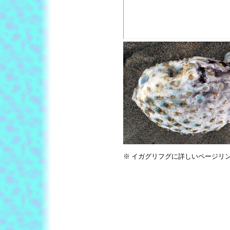
※ イガグリフグに詳しいページリ