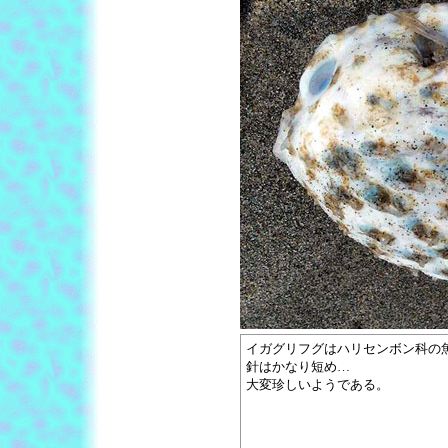
イガグリフグはハリセンボン科の
針はかなり短め…
大変珍しいようである。