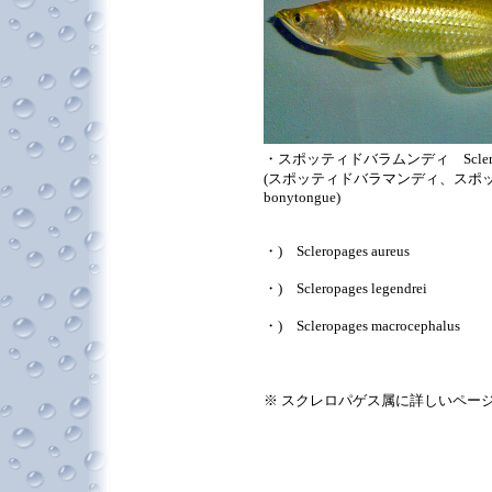
・スポッティドバラムンディ Scleropage
(スポッティドバラマンディ、スポッ
bonytongue)
・) Scleropages aureus
・) Scleropages legendrei
・) Scleropages macrocephalus
※ スクレロパゲス属に詳しいペー