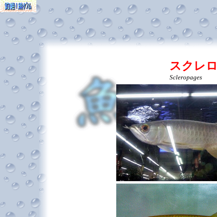
スクレ
Scleropages