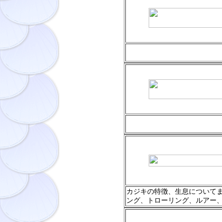
カジキの特徴、生息について
ング、トローリング、ルアー