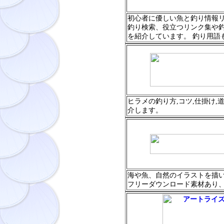
初心者に優しい魚と釣り情報
釣り検索、役立つリンク集や
を紹介しています。 釣り用語
ヒラメの釣り方,コツ,仕掛け
介します。
海や魚、自然のイラストを描
フリーダウンロード素材あり