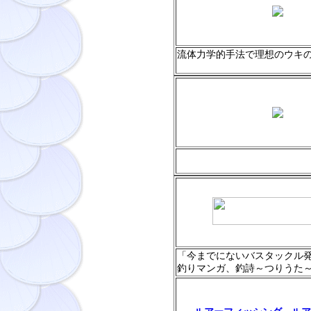
流体力学的手法で理想のウキ
「今までにないバスタックル
釣りマンガ、釣詩～つりうた