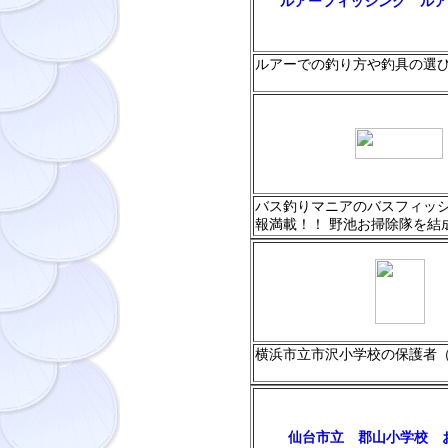
ルアーフィッシング ルア
ルアーでの釣り方や釣具の選
バス釣りマニアのバスフィッ
報満載！！ 野池お掃除隊を結
横浜市立市沢小学校の保護者
仙台市立 郡山小学校 