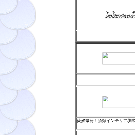
愛媛県発！魚類インテリア剥製