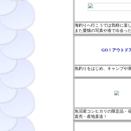
海釣りへ行こうでは気軽に楽
また愛猫の写真や港で出会った
GO！アウトド
魚釣りをはじめ、キャンプや
魚沼産コシヒカリの限定品・
直売・産地直送！