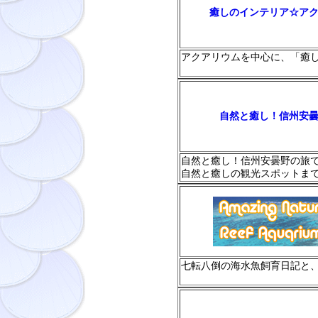
癒しのインテリア☆ア
アクアリウムを中心に、「癒
自然と癒し！信州安
自然と癒し！信州安曇野の旅
自然と癒しの観光スポットま
七転八倒の海水魚飼育日記と