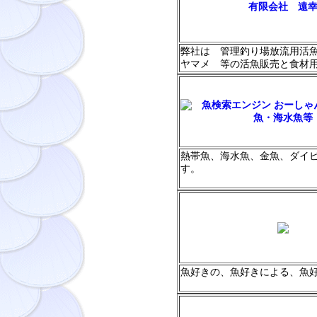
有限会社 遠
弊社は 管理釣り場放流用活
ヤマメ 等の活魚販売と食材
熱帯魚、海水魚、金魚、ダイ
す。
魚好きの、魚好きによる、魚