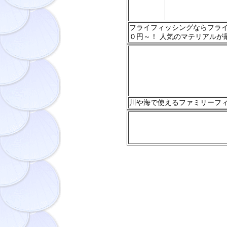
フライフィッシングならフライ
０円～！ 人気のマテリアルが
川や海で使えるファミリーフ